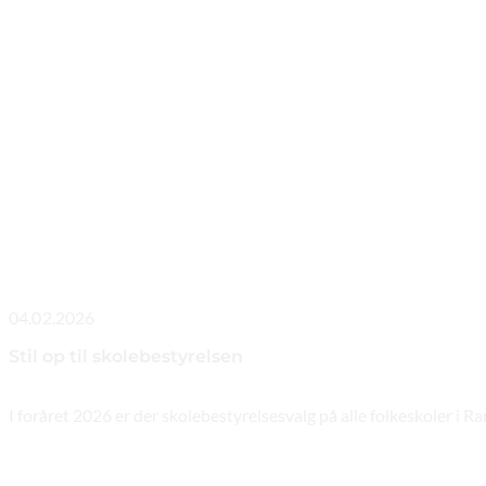
04.02.2026
Stil op til skolebestyrelsen
I foråret 2026 er der skolebestyrelsesvalg på alle folkeskoler i 