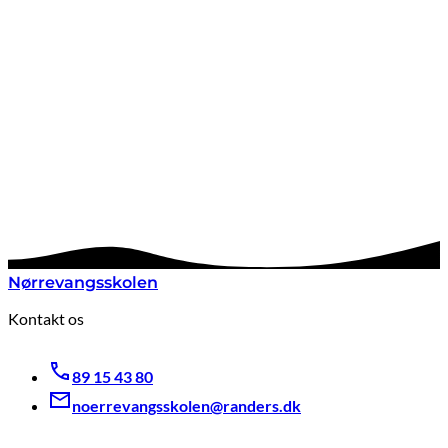
Nørrevangsskolen
Kontakt os
89 15 43 80
noerrevangsskolen@randers.dk