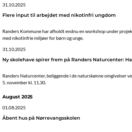
31.10.2025
Flere input til arbejdet med nikotinfri ungdom
Randers Kommune har afholdt endnu en workshop under projektet
med nikotinfrie miljøer for børn og unge.
31.10.2025
Ny skolehave spirer frem på Randers Naturcenter: Hav
Randers Naturcenter, beliggende i de naturskønne omgivelser ved
5. november kl. 11.30.
August 2025
01.08.2025
Åbent hus på Nørrevangsskolen