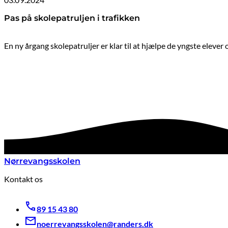
Pas på skolepatruljen i trafikken
En ny årgang skolepatruljer er klar til at hjælpe de yngste eleve
Nørrevangsskolen
Kontakt os
89 15 43 80
noerrevangsskolen@randers.dk