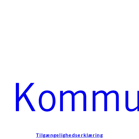
Tilgængelighedserklæring