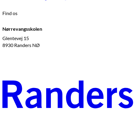
Find os
Nørrevangsskolen
Glentevej 15
8930 Randers NØ